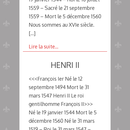
1559 – Sacré le 21 septembre
1559 – Mort le 5 décembre 1560
Nous sommes au XVIe siècle.
[…]
Lire la suite…
HENRI II
<<<François Ier Né le 12
septembre 1494 Mort le 31
mars 1547 Henri II Le roi
gentilhomme François II>>>
Né le 19 janvier 1544 Mort le 5
décembre 1560 Né le 31 mars
1519 – Roi le 31 mars 1547 –