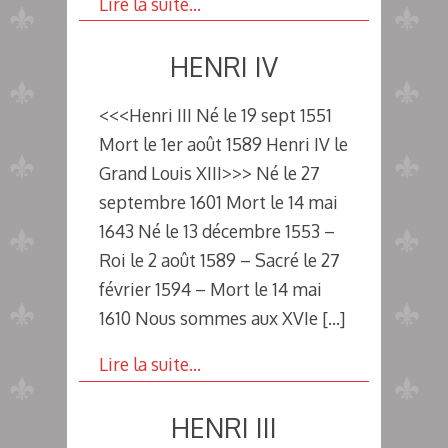
Lire la suite…
HENRI IV
<<<Henri III Né le 19 sept 1551
Mort le 1er août 1589 Henri IV le
Grand Louis XIII>>> Né le 27
septembre 1601 Mort le 14 mai
1643 Né le 13 décembre 1553 –
Roi le 2 août 1589 – Sacré le 27
février 1594 – Mort le 14 mai
1610 Nous sommes aux XVIe
[…]
Lire la suite…
HENRI III