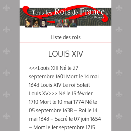
Aller
au
contenu
principal
Liste des rois
LOUIS XIV
<<<Louis XIII Né le 27
septembre 1601 Mort le 14 mai
1643 Louis XIV Le roi Soleil
Louis XV>>> Né le 15 février
1710 Mort le 10 mai 1774 Né le
05 septembre 1638 – Roi le 14
mai 1643 – Sacré le 07 juin 1654
– Mort le 1er septembre 1715