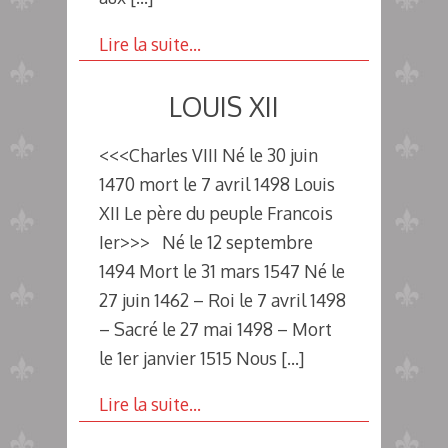
Lire la suite…
LOUIS XII
<<<Charles VIII Né le 30 juin
1470 mort le 7 avril 1498 Louis
XII Le père du peuple Francois
Ier>>> Né le 12 septembre
1494 Mort le 31 mars 1547 Né le
27 juin 1462 – Roi le 7 avril 1498
– Sacré le 27 mai 1498 – Mort
le 1er janvier 1515 Nous
[…]
Lire la suite…