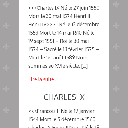
<<<Charles IX Né le 27 juin 1550
Mort le 30 mai 1574 Henri III
Henri IV>>> Né le 13 décembre
1553 Mort le 14 mai 1610 Né le
19 sept 1551 – Roi le 30 mai
1574 – Sacré le 13 février 1575 –
Mort le 1er août 1589 Nous
sommes au XVIe siècle.
[…]
Lire la suite…
CHARLES IX
<<<François II Né le 19 janvier
1544 Mort le 5 décembre 1560
Charles IX Henri III>>> Né le 19