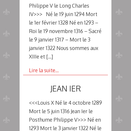
Philippe V le Long Charles
IV>>> Né le 19 juin 1294 Mort
le 1er février 1328 Né en 1293 –
Roi le 19 novembre 1316 – Sacré
le 9 janvier 1317 – Mort le 3
janvier 1322 Nous sommes aux
XIIIe et
[…]
Lire la suite…
JEAN IER
<<<Louis X Né le 4 octobre 1289
Mort le 5 juin 1316 Jean Ier le
Posthume Philippe V>>> Né en
1293 Mort le 3 janvier 1322 Né le