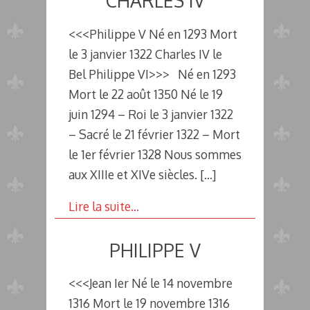
CHARLES IV
<<<Philippe V Né en 1293 Mort
le 3 janvier 1322 Charles IV le
Bel Philippe VI>>> Né en 1293
Mort le 22 août 1350 Né le 19
juin 1294 – Roi le 3 janvier 1322
– Sacré le 21 février 1322 – Mort
le 1er février 1328 Nous sommes
aux XIIIe et XIVe siècles.
[…]
Lire la suite…
PHILIPPE V
<<<Jean Ier Né le 14 novembre
1316 Mort le 19 novembre 1316