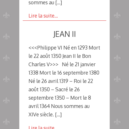
sommes au
[…]
Lire la suite…
JEAN II
<<<Philippe VI Né en 1293 Mort
le 22 août 1350 Jean II le Bon
Charles V>>> Né le 21 janvier
1338 Mort le 16 septembre 1380
Né le 26 avril 1319 – Roi le 22
août 1350 – Sacré le 26
septembre 1350 – Mort le 8
avril 1364 Nous sommes au
XIVe siècle.
[…]
Lire la suite…