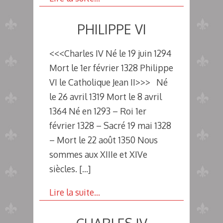
PHILIPPE VI
<<<Charles IV Né le 19 juin 1294
Mort le 1er février 1328 Philippe
VI le Catholique Jean II>>> Né
le 26 avril 1319 Mort le 8 avril
1364 Né en 1293 – Roi 1er
février 1328 – Sacré 19 mai 1328
– Mort le 22 août 1350 Nous
sommes aux XIIIe et XIVe
siècles.
[…]
Lire la suite…