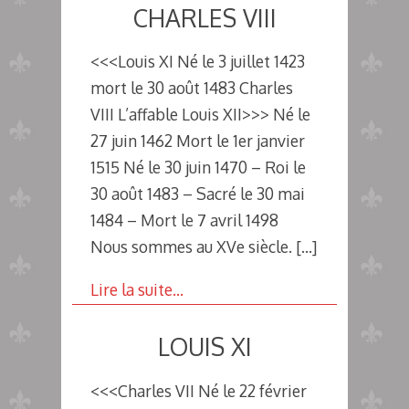
CHARLES VIII
<<<Louis XI Né le 3 juillet 1423
mort le 30 août 1483 Charles
VIII L’affable Louis XII>>> Né le
27 juin 1462 Mort le 1er janvier
1515 Né le 30 juin 1470 – Roi le
30 août 1483 – Sacré le 30 mai
1484 – Mort le 7 avril 1498
Nous sommes au XVe siècle.
[…]
Lire la suite…
LOUIS XI
<<<Charles VII Né le 22 février