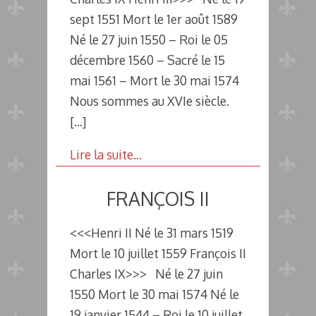
sept 1551 Mort le 1er août 1589
Né le 27 juin 1550 – Roi le 05
décembre 1560 – Sacré le 15
mai 1561 – Mort le 30 mai 1574
Nous sommes au XVIe siècle.
[…]
Lire la suite…
FRANÇOIS II
<<<Henri II Né le 31 mars 1519
Mort le 10 juillet 1559 François II
Charles IX>>> Né le 27 juin
1550 Mort le 30 mai 1574 Né le
19 janvier 1544 – Roi le 10 juillet