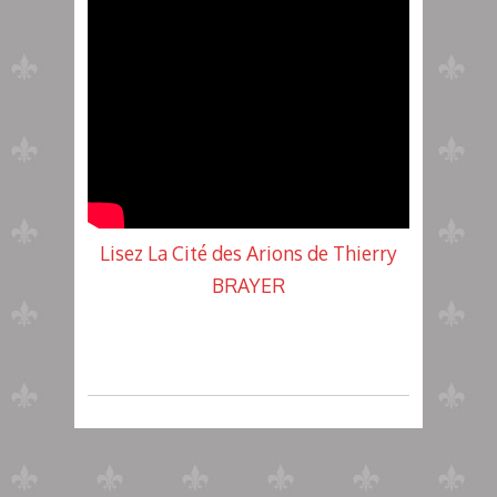
Lisez La Cité des Arions de Thierry
BRAYER