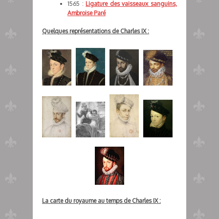
1565 :
Ligature des vaisseaux sanguins,
Ambroise Paré
Quelques représentations de Charles IX :
La carte du royaume au temps de Charles IX :