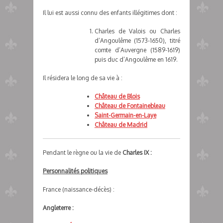
Il lui est aussi connu des enfants illégitimes dont :
Charles de Valois ou Charles
d’Angoulême (1573-1650), titré
comte d’Auvergne (1589-1619)
puis duc d’Angoulême en 1619.
Il résidera le long de sa vie à :
Château de Blois
Château de Fontainebleau
Saint-Germain-en-Laye
Château de Madrid
Pendant le règne ou la vie de
Charles IX :
Personnalités politiques
France (naissance-décès) :
Angleterre :