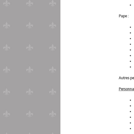
Pape :
Autres pe
Personnal