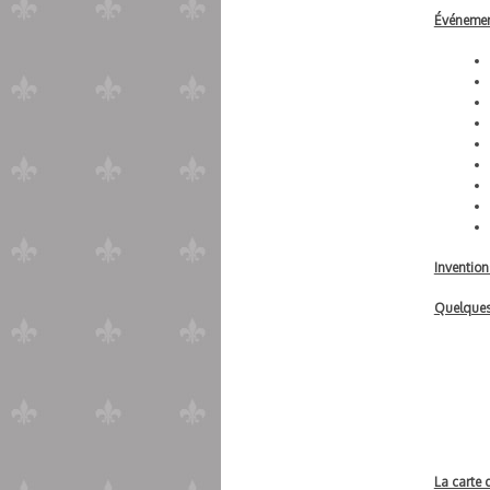
Événemen
Invention
Quelques 
La carte 