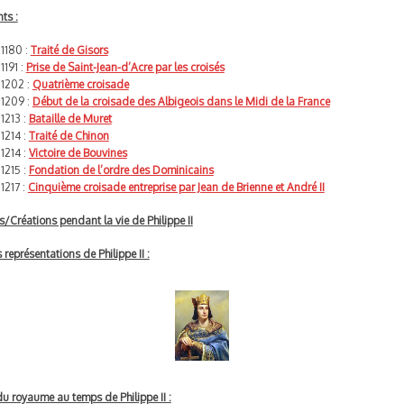
ts :
1180 :
Traité de Gisors
1191 :
Prise de Saint-Jean-d’Acre par les croisés
1202 :
Quatrième croisade
1209 :
Début de la croisade des Albigeois dans le Midi de la France
1213 :
Bataille de Muret
1214 :
Traité de Chinon
1214 :
Victoire de Bouvines
1215 :
Fondation de l’ordre des Dominicains
1217 :
Cinquième croisade entreprise par Jean de Brienne et André II
s/Créations pendant la vie de Philippe II
représentations de Philippe II :
du royaume au temps de Philippe II :