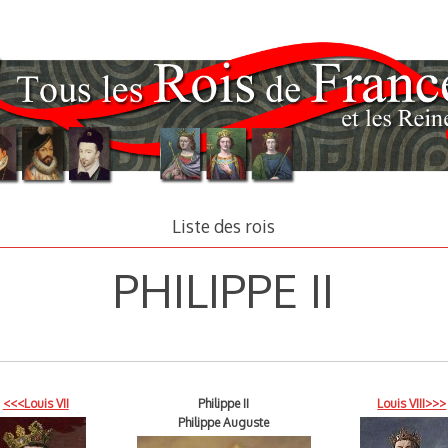
Liste des rois
PHILIPPE II
<<<Louis VII
Philippe II
Louis VIII>>>
Philippe Auguste