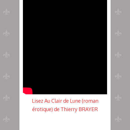
Lisez Au Clair de Lune (roman
érotique) de Thierry BRAYER