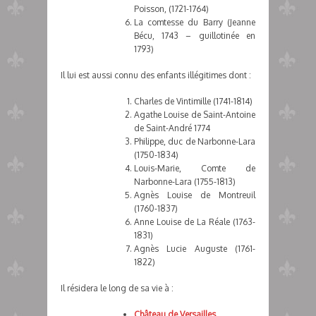
Poisson, (1721-1764)
La comtesse du Barry (Jeanne
Bécu, 1743 – guillotinée en
1793)
Il lui est aussi connu des enfants illégitimes dont :
Charles de Vintimille (1741-1814)
Agathe Louise de Saint-Antoine
de Saint-André 1774
Philippe, duc de Narbonne-Lara
(1750-1834)
Louis-Marie, Comte de
Narbonne-Lara (1755-1813)
Agnès Louise de Montreuil
(1760-1837)
Anne Louise de La Réale (1763-
1831)
Agnès Lucie Auguste (1761-
1822)
Il résidera le long de sa vie à :
Château de Versailles